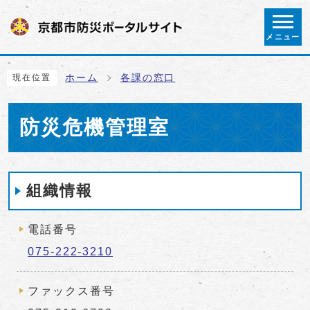
ページの先頭です
メニュー
ここから本文です
ホーム
各課の窓口
現在位置
防災危機管理室
組織情報
電話番号
075-222-3210
ファックス番号