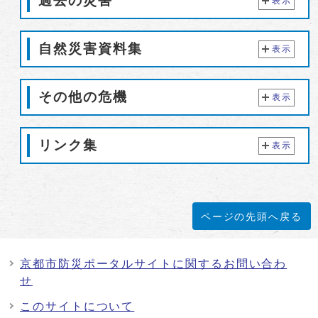
過去の災害
表示
自然災害資料集
表示
その他の危機
表示
リンク集
表示
ページの先頭へ戻る
京都市防災ポータルサイトに関するお問い合わ
せ
このサイトについて