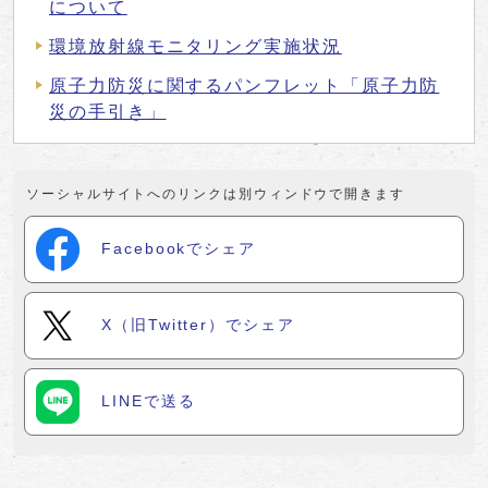
について
環境放射線モニタリング実施状況
原子力防災に関するパンフレット「原子力防
災の手引き」
ソーシャルサイトへのリンクは別ウィンドウで開きます
Facebookでシェア
X（旧Twitter）でシェア
LINEで送る