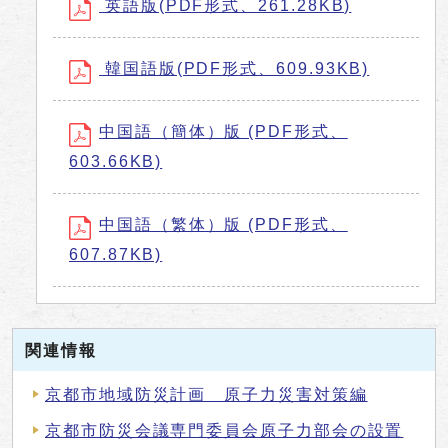
英語版(PDF形式、261.28KB)
韓国語版(PDF形式、609.93KB)
中国語（簡体）版 (PDF形式、
603.66KB)
中国語（繁体）版 (PDF形式、
607.87KB)
関連情報
京都市地域防災計画 原子力災害対策編
京都市防災会議専門委員会原子力部会の設置