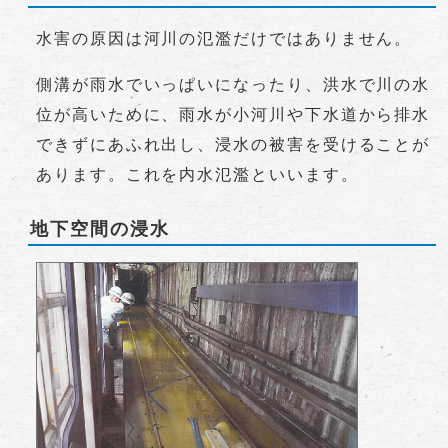
水害の原因は河川の氾濫だけではありません。
側溝が雨水でいっぱいになったり、洪水で川の水
位が高いために、雨水が小河川や下水道から排水
できずにあふれ出し、浸水の被害を受けることが
あります。これを内水氾濫といいます。
地下空間の浸水