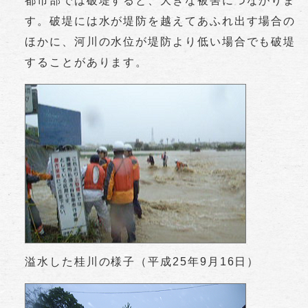
都市部では破堤すると、大きな被害につながりま
す。破堤には水が堤防を越えてあふれ出す場合の
ほかに、河川の水位が堤防より低い場合でも破堤
することがあります。
溢水した桂川の様子（平成25年9月16日）