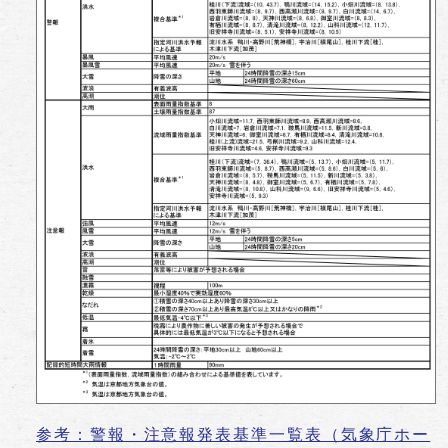
参考：警報・注意報発表基準一覧表（気象庁ホー