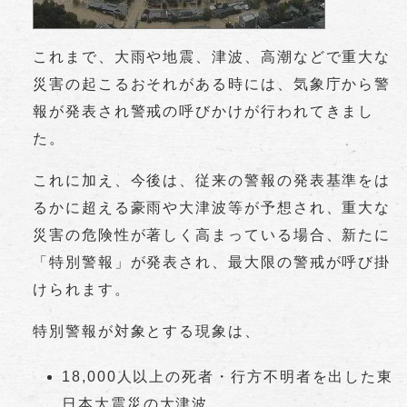
これまで、大雨や地震、津波、高潮などで重大な
災害の起こるおそれがある時には、気象庁から警
報が発表され警戒の呼びかけが行われてきまし
た。
これに加え、今後は、従来の警報の発表基準をは
るかに超える豪雨や大津波等が予想され、重大な
災害の危険性が著しく高まっている場合、新たに
「特別警報」が発表され、最大限の警戒が呼び掛
けられます。
特別警報が対象とする現象は、
18,000人以上の死者・行方不明者を出した東
日本大震災の大津波