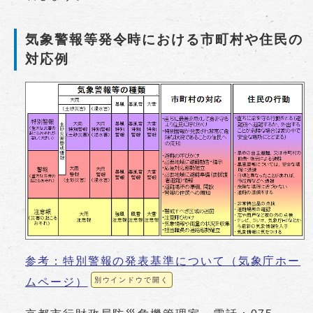
気象警報等発令時における市町村や住民の
対応例
参考：特別警報の発表基準について（気象庁ホー
ムページ）
別ウインドウで開く