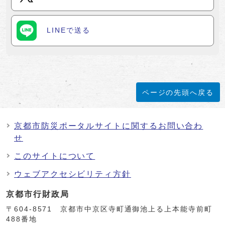
LINEで送る
ページの先頭へ戻る
京都市防災ポータルサイトに関するお問い合わ
せ
このサイトについて
ウェブアクセシビリティ方針
京都市行財政局
〒604-8571 京都市中京区寺町通御池上る上本能寺前町
488番地