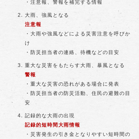
・注意報、警報を補完する情報
大雨、強風となる
注意報
・大雨や強風などによる災害注意を呼びか
け
・防災担当者の連絡、待機などの目安
重大な災害をもたらす大雨、暴風となる
警報
・重大な災害の恐れがある場合に発表
・防災担当者の防災活動、住民の避難の目
安
記録的な大雨の出現
記録的短時間大雨情報
・災害発生の引き金となりやすい短時間の