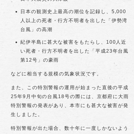
日本の観測史上最高の潮位を記録し、5,000
人以上の死者・行方不明者を出した「伊勢湾
台風」の高潮
紀伊半島に甚大な被害をもたらし、100人近
い死者・行方不明者を出した「平成23年台風
第12号」の豪雨
などに相当する規模の気象状況です。
また、この特別警報の運用が始まった直後の平成
25年9月中旬の台風18号の際には、京都府に大雨
特別警報の発表があり、本市にも甚大な被害が発
生しました。
特別警報が出た場合、数十年に一度しかないよう