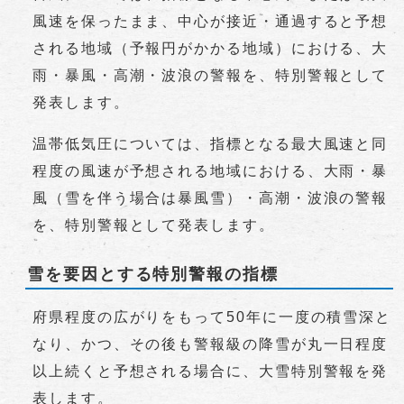
風速を保ったまま、中心が接近・通過すると予想
される地域（予報円がかかる地域）における、大
雨・暴風・高潮・波浪の警報を、特別警報として
発表します。
温帯低気圧については、指標となる最大風速と同
程度の風速が予想される地域における、大雨・暴
風（雪を伴う場合は暴風雪）・高潮・波浪の警報
を、特別警報として発表します。
雪を要因とする特別警報の指標
府県程度の広がりをもって50年に一度の積雪深と
なり、かつ、その後も警報級の降雪が丸一日程度
以上続くと予想される場合に、大雪特別警報を発
表します。