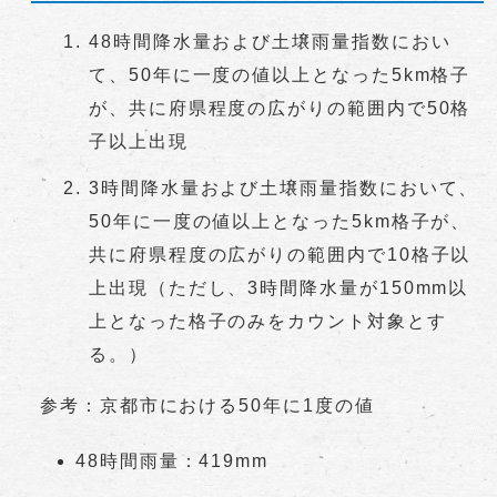
48時間降水量および土壌雨量指数におい
て、50年に一度の値以上となった5km格子
が、共に府県程度の広がりの範囲内で50格
子以上出現
3時間降水量および土壌雨量指数において、
50年に一度の値以上となった5km格子が、
共に府県程度の広がりの範囲内で10格子以
上出現（ただし、3時間降水量が150mm以
上となった格子のみをカウント対象とす
る。）
参考：京都市における50年に1度の値
48時間雨量：419mm