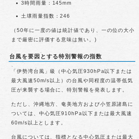
3時間雨量：145mm
土壌雨量指数：246
（50年に一度の値は統計値であり、一の位の大小
まで厳密に評価する意味は無い。)
台風を要因とする特別警報の指数
「伊勢湾台風」級（中心気圧930hPa以下または
最大風速50m/s以上）の台風や同程度の温帯低気
圧が来襲する場合に、特別警報を発表します。
ただし、沖縄地方、奄美地方および小笠原諸島に
ついては、中心気圧910hPa以下または最大風速
60m/s以上とします。
台風については、指標となる中心気圧または最大