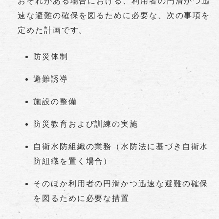
おそれがある場合における、利用者の円滑かつ迅
速な避難の確保を図るために必要な、次の事項を
定めた計画です。
防災体制
避難誘導
施設の整備
防災教育および訓練の実施
自衛水防組織の業務（水防法に基づき自衛水
防組織を置く場合）
そのほか利用者の円滑かつ迅速な避難の確保
を図るために必要な措置