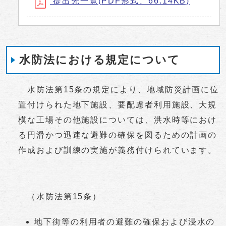
提出先一覧(PDF形式、66.14KB)
水防法における規定について
水防法第15条の規定により、地域防災計画に位
置付けられた地下施設、要配慮者利用施設、大規
模な工場その他施設については、洪水時等におけ
る円滑かつ迅速な避難の確保を図るための計画の
作成および訓練の実施が義務付けられています。
（水防法第15条）
地下街等の利用者の避難の確保および浸水の