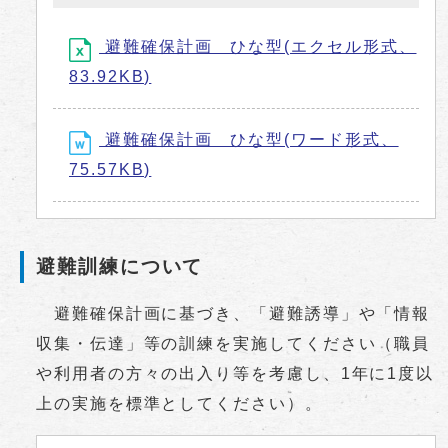
避難確保計画 ひな型(エクセル形式、
83.92KB)
避難確保計画 ひな型(ワード形式、
75.57KB)
避難訓練について
避難確保計画に基づき、「避難誘導」や「情報
収集・伝達」等の訓練を実施してください（職員
や利用者の方々の出入り等を考慮し、1年に1度以
上の実施を標準としてください）。