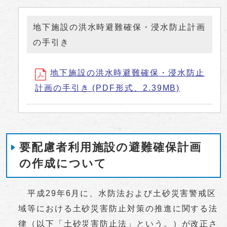
地下施設の洪水時避難確保・浸水防止計画
の手引き
地下施設の洪水時避難確保・浸水防止
計画の手引き (PDF形式、2.39MB)
要配慮者利用施設の避難確保計画
の作成について
平成29年6月に、水防法および土砂災害警戒区
域等における土砂災害防止対策の推進に関する法
律（以下「土砂災害防止法」という。）が改正さ