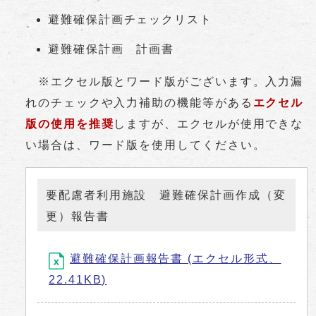
避難確保計画チェックリスト
避難確保計画 計画書
※エクセル版とワード版がございます。入力漏
れのチェックや入力補助の機能等がある
エクセル
版の使用を推奨
しますが、エクセルが使用できな
い場合は、ワード版を使用してください。
要配慮者利用施設 避難確保計画作成（変
更）報告書
避難確保計画報告書 (エクセル形式、
22.41KB)