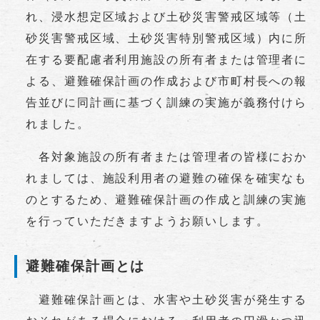
れ、浸水想定区域および土砂災害警戒区域等（土
砂災害警戒区域、土砂災害特別警戒区域）内に所
在する要配慮者利用施設の所有者または管理者に
よる、避難確保計画の作成および市町村長への報
告並びに同計画に基づく訓練の実施が義務付けら
れました。
各対象施設の所有者または管理者の皆様におか
れましては、施設利用者の避難の確保を確実なも
のとするため、避難確保計画の作成と訓練の実施
を行っていただきますようお願いします。
避難確保計画とは
避難確保計画とは、水害や土砂災害が発生する