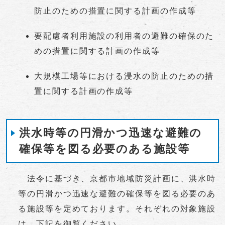
防止のための措置に関する計画の作成等
要配慮者利用施設の利用者の避難の確保のた
めの措置に関する計画の作成等
大規模工場等における浸水の防止のための措
置に関する計画の作成等
洪水時等の円滑かつ迅速な避難の
確保等を図る必要のある施設等
法令に基づき、京都市地域防災計画に、洪水時
等の円滑かつ迅速な避難の確保等を図る必要のあ
る施設等を定めております。それぞれの対象施設
は、下記を御覧ください。