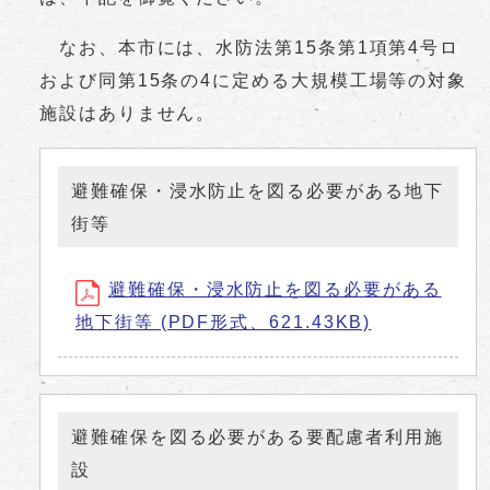
なお、本市には、水防法第15条第1項第4号ロ
および同第15条の4に定める大規模工場等の対象
施設はありません。
避難確保・浸水防止を図る必要がある地下
街等
避難確保・浸水防止を図る必要がある
地下街等 (PDF形式、621.43KB)
避難確保を図る必要がある要配慮者利用施
設