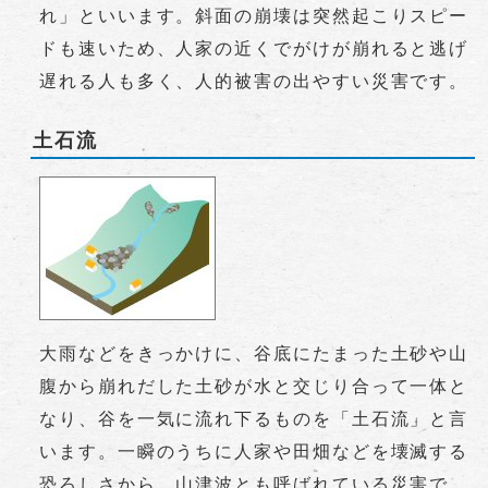
れ」といいます。斜面の崩壊は突然起こりスピー
ドも速いため、人家の近くでがけが崩れると逃げ
遅れる人も多く、人的被害の出やすい災害です。
土石流
大雨などをきっかけに、谷底にたまった土砂や山
腹から崩れだした土砂が水と交じり合って一体と
なり、谷を一気に流れ下るものを「土石流」と言
います。一瞬のうちに人家や田畑などを壊滅する
恐ろしさから、山津波とも呼ばれている災害で