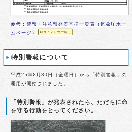
参考：警報・注意報発表基準一覧表（気象庁ホー
ムページ）
別ウインドウで開く
特別警報について
平成25年8月30日（金曜日）から「特別警報」の
運用が開始されました。
「特別警報」が発表されたら、ただちに命
を守る行動をとってください。