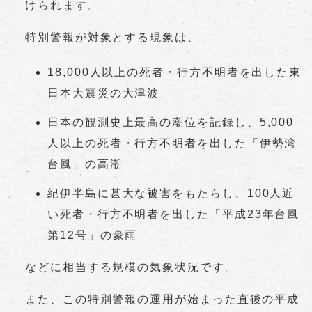
けられます。
特別警報が対象とする現象は、
18,000人以上の死者・行方不明者を出した東
日本大震災の大津波
日本の観測史上最高の潮位を記録し、5,000
人以上の死者・行方不明者を出した「伊勢湾
台風」の高潮
紀伊半島に甚大な被害をもたらし、100人近
い死者・行方不明者を出した「平成23年台風
第12号」の豪雨
などに相当する規模の気象状況です。
また、この特別警報の運用が始まった直後の平成