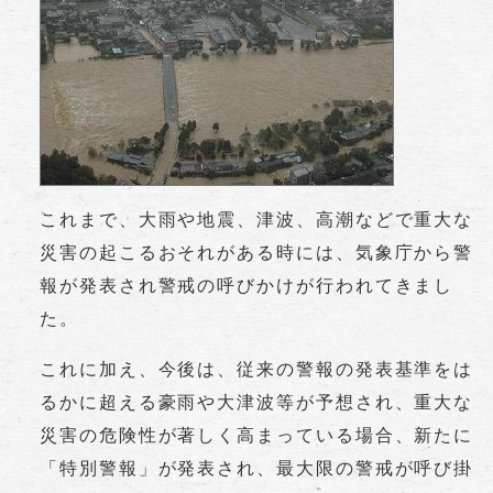
これまで、大雨や地震、津波、高潮などで重大な
災害の起こるおそれがある時には、気象庁から警
報が発表され警戒の呼びかけが行われてきまし
た。
これに加え、今後は、従来の警報の発表基準をは
るかに超える豪雨や大津波等が予想され、重大な
災害の危険性が著しく高まっている場合、新たに
「特別警報」が発表され、最大限の警戒が呼び掛