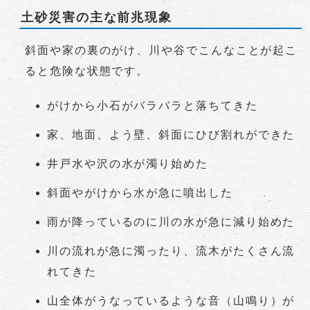
土砂災害の主な前兆現象
斜面や家の裏のがけ、川や谷でこんなことが起こ
ると危険な状態です。
がけから小石がバラバラと落ちてきた
家、地面、よう壁、斜面にひび割れができた
井戸水や沢の水が濁り始めた
斜面やがけから水が急に噴出した
雨が降っているのに川の水が急に減り始めた
川の流れが急に濁ったり、流木がたくさん流
れてきた
山全体がうなっているような音（山鳴り）が