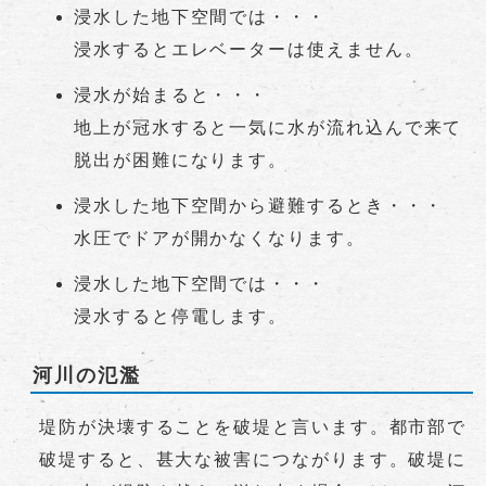
浸水した地下空間では・・・
浸水するとエレベーターは使えません。
浸水が始まると・・・
地上が冠水すると一気に水が流れ込んで来て
脱出が困難になります。
浸水した地下空間から避難するとき・・・
水圧でドアが開かなくなります。
浸水した地下空間では・・・
浸水すると停電します。
河川の氾濫
堤防が決壊することを破堤と言います。都市部で
破堤すると、甚大な被害につながります。破堤に