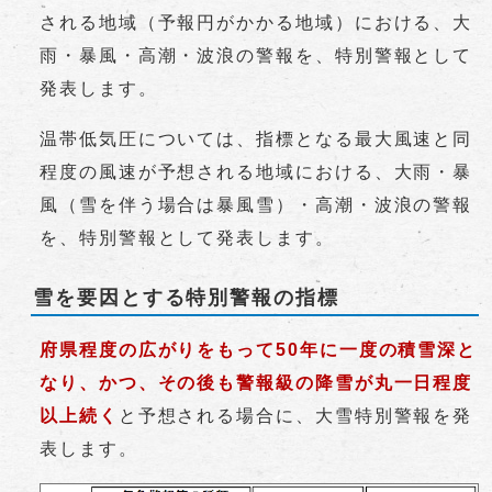
される地域（予報円がかかる地域）における、大
雨・暴風・高潮・波浪の警報を、特別警報として
発表します。
温帯低気圧については、指標となる最大風速と同
程度の風速が予想される地域における、大雨・暴
風（雪を伴う場合は暴風雪）・高潮・波浪の警報
を、特別警報として発表します。
雪を要因とする特別警報の指標
府県程度の広がりをもって50年に一度の積雪深と
なり、かつ、その後も警報級の降雪が丸一日程度
以上続く
と予想される場合に、大雪特別警報を発
表します。