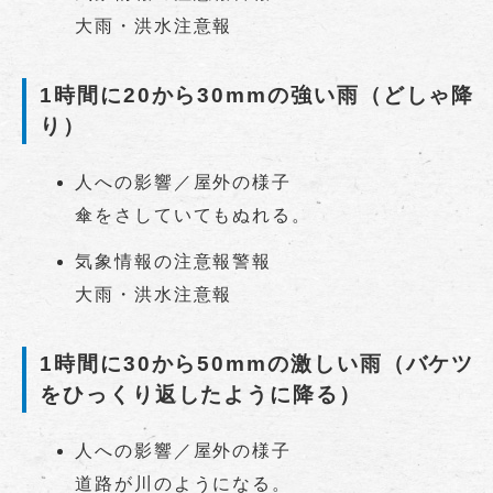
大雨・洪水注意報
1時間に20から30mmの強い雨（どしゃ降
り）
人への影響／屋外の様子
傘をさしていてもぬれる。
気象情報の注意報警報
大雨・洪水注意報
1時間に30から50mmの激しい雨（バケツ
をひっくり返したように降る）
人への影響／屋外の様子
道路が川のようになる。