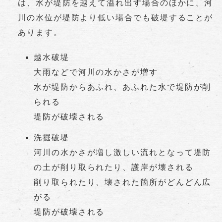
は、水が堤防を越えて溢れ出す場合のほかに、河
川の水位が堤防より低い場合でも破堤することが
あります。
越水破堤
大雨などで河川の水かさが増す
水が堤防からあふれ、あふれた水で堤防が削
られる
堤防が破壊される
洗掘破堤
河川の水かさが増し激しい流れとなって堤防
の土が削り取られたり、護岸が壊される
削り取られたり、壊された箇所がどんどん広
がる
堤防が破壊される