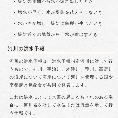
堤防の側面から水が漏れ出したとき
増水が早く、水が堤防を越えそうなとき
水かさが増し、堤防に亀裂が生じたとき
堤防近くの地盤から、水が噴出すとき
河川の洪水予報
河川の洪水予報は、洪水予報指定河川に対して行
うもので、桂川、宇治川、木津川、鴨川、高野川
の沿岸について河岸について河川を管理する国や
京都府と気象台が共同で発表します。
これは洪水によって水害の起こるおそれのある場
合に、河川名を冠して水位または流量を示して行
う予報です。