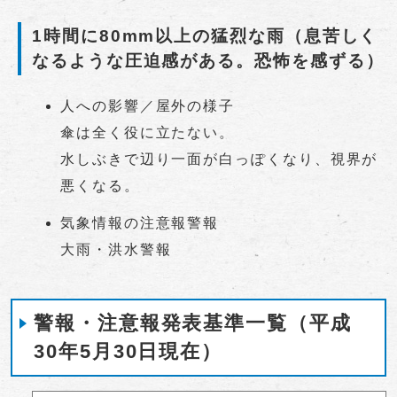
1時間に80mm以上の猛烈な雨（息苦しく
なるような圧迫感がある。恐怖を感ずる）
人への影響／屋外の様子
傘は全く役に立たない。
水しぶきで辺り一面が白っぽくなり、視界が
悪くなる。
気象情報の注意報警報
大雨・洪水警報
警報・注意報発表基準一覧（平成
30年5月30日現在）