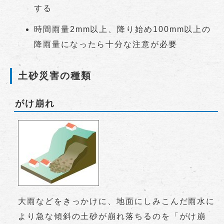
する
時間雨量2mm以上、降り始め100mm以上の
降雨量になったら十分な注意が必要
土砂災害の種類
がけ崩れ
大雨などをきっかけに、地面にしみこんだ雨水に
より急な傾斜の土砂が崩れ落ちるのを「がけ崩