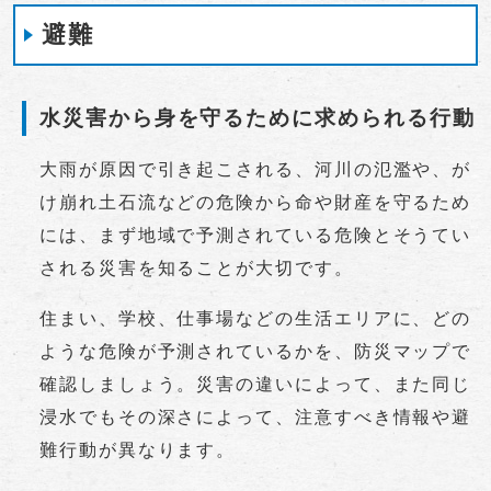
避難
水災害から身を守るために求められる行動
大雨が原因で引き起こされる、河川の氾濫や、が
け崩れ土石流などの危険から命や財産を守るため
には、まず地域で予測されている危険とそうてい
される災害を知ることが大切です。
住まい、学校、仕事場などの生活エリアに、どの
ような危険が予測されているかを、防災マップで
確認しましょう。災害の違いによって、また同じ
浸水でもその深さによって、注意すべき情報や避
難行動が異なります。