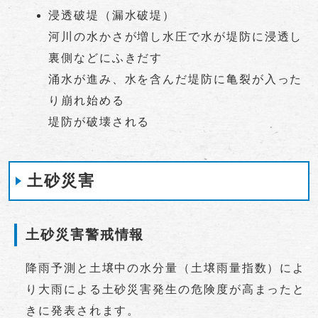
浸透破堤（漏水破堤）
河川の水かさが増し水圧で水が堤防に浸透し
裏側などにふきだす
涌水が進み、水を含んだ堤防に亀裂が入った
り崩れ始める
堤防が破壊される
土砂災害
土砂災害警戒情報
降雨予測と土壌中の水分量（土壌雨量指数）によ
り大雨による土砂災害発生の危険度が高まったと
きに発表されます。