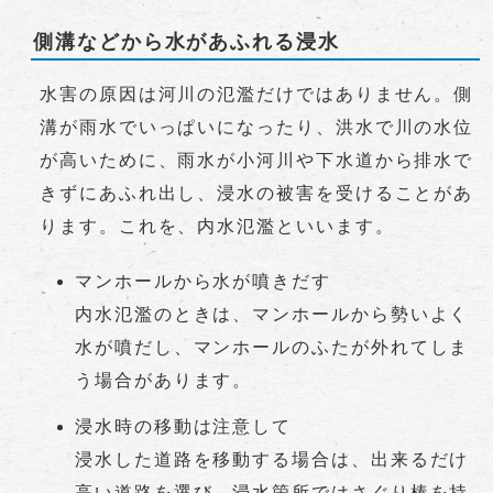
側溝などから水があふれる浸水
水害の原因は河川の氾濫だけではありません。側
溝が雨水でいっぱいになったり、洪水で川の水位
が高いために、雨水が小河川や下水道から排水で
きずにあふれ出し、浸水の被害を受けることがあ
ります。これを、内水氾濫といいます。
マンホールから水が噴きだす
内水氾濫のときは、マンホールから勢いよく
水が噴だし、マンホールのふたが外れてしま
う場合があります。
浸水時の移動は注意して
浸水した道路を移動する場合は、出来るだけ
高い道路を選び、浸水箇所ではさぐり棒を持