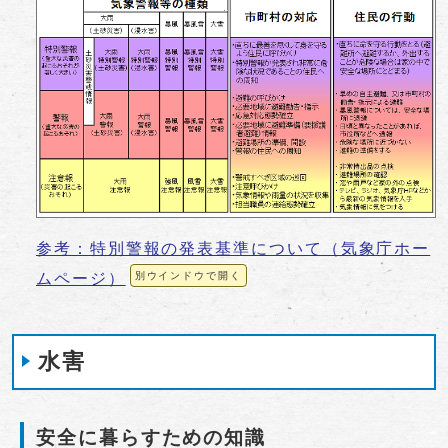
参考：特別警報の発表基準について（気象庁ホー
ムページ）
別ウインドウで開く
水害
安全に暮らすための知識