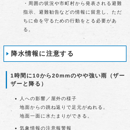
・周囲の状況や市町村から発表される避難
指示、避難勧告などの情報に留意し、ただ
ちに命を守るための行動をとる必要があ
る。
降水情報に注意する
1時間に10から20mmのやや強い雨（ザー
ザーと降る）
人への影響／屋外の様子
地面からの跳ね返りで足元がぬれる。
地面一面に水たまりができる。
気象情報の注意報警報