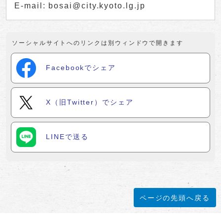
E-mail: bosai@city.kyoto.lg.jp
ソーシャルサイトへのリンクは別ウィンドウで開きます
Facebookでシェア
X（旧Twitter）でシェア
LINEで送る
ページの先頭へ戻る