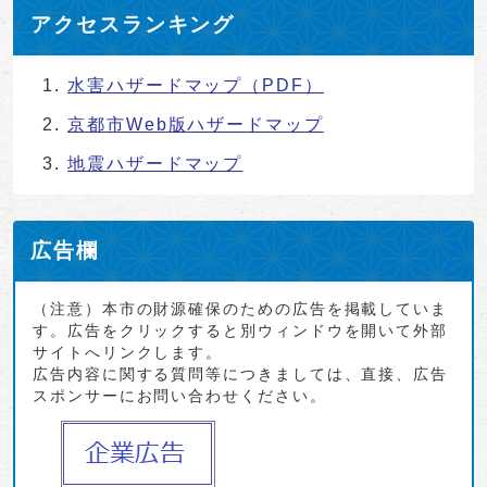
アクセスランキング
水害ハザードマップ（PDF）
京都市Web版ハザードマップ
地震ハザードマップ
広告欄
（注意）本市の財源確保のための広告を掲載していま
す。広告をクリックすると別ウィンドウを開いて外部
サイトへリンクします。
広告内容に関する質問等につきましては、直接、広告
スポンサーにお問い合わせください。