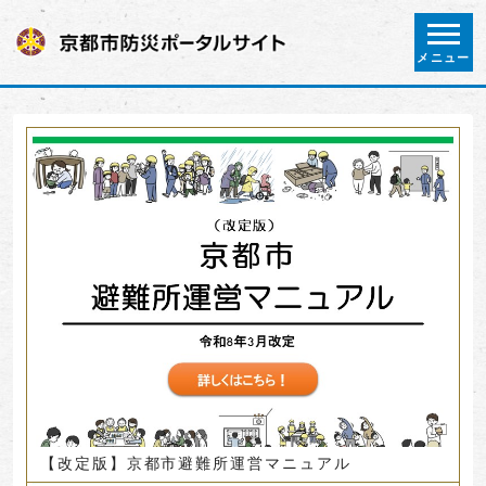
ページの先頭です
メニュー
ここから本文です
ビジュアルエリア。京都市役所からの紹
介、お知らせ。
【改定版】京都市避難所運営マニュアル