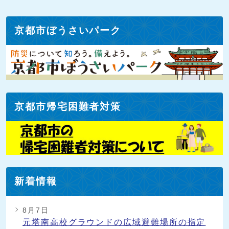
京都市ぼうさいパーク
京都市帰宅困難者対策
新着情報
8月7日
元塔南高校グラウンドの広域避難場所の指定