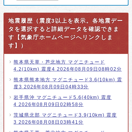
地震履歴（震度3以上を表示。各地震デー
タを選択すると詳細データを確認できま
す【気象庁ホームページへリンクしま
す】）
熊本県天草・芦北地方 マグニチュード
4.2(10km) 震度4 2026年08月09日08時02分
熊本県熊本地方 マグニチュード3.6(10km) 震
度3 2026年08月09日04時33分
岩手県沖 マグニチュード5.6(40km) 震度
4 2026年08月09日02時58分
茨城県北部 マグニチュード3.9(10km) 震度
3 2026年08月08日03時41分