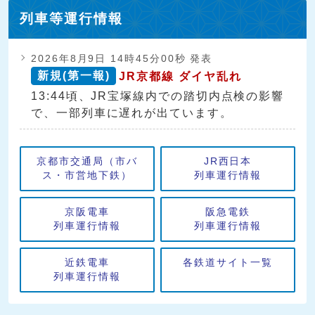
列車等運行情報
2026年8月9日 14時45分00秒 発表
新規(第一報)
JR京都線 ダイヤ乱れ
13:44頃、JR宝塚線内での踏切内点検の影響
で、一部列車に遅れが出ています。
京都市交通局（市バ
JR西日本
ス・市営地下鉄）
列車運行情報
京阪電車
阪急電鉄
列車運行情報
列車運行情報
近鉄電車
各鉄道サイト一覧
列車運行情報