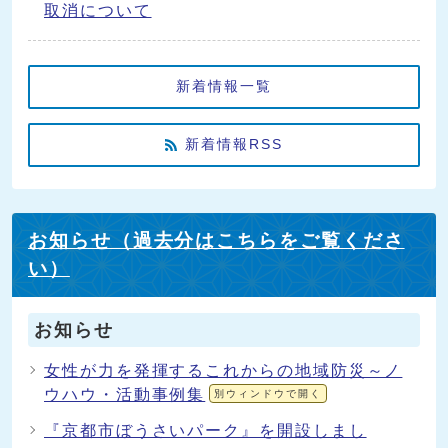
取消について
新着情報一覧
新着情報RSS
お知らせ（過去分はこちらをご覧くださ
い）
お知らせ
女性が力を発揮するこれからの地域防災～ノ
ウハウ・活動事例集
別ウィンドウで開く
『京都市ぼうさいパーク』を開設しまし