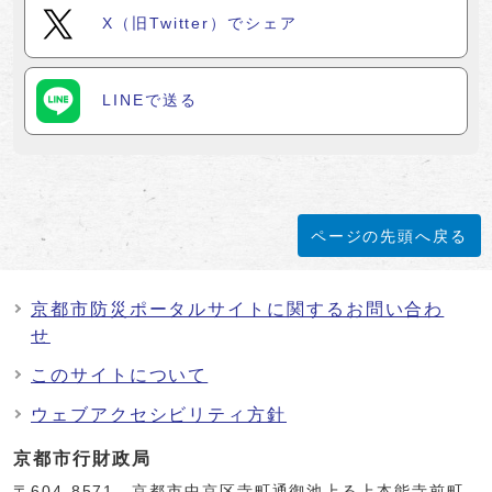
X（旧Twitter）でシェア
LINEで送る
ページの先頭へ戻る
京都市防災ポータルサイトに関するお問い合わ
せ
このサイトについて
ウェブアクセシビリティ方針
京都市行財政局
〒604-8571 京都市中京区寺町通御池上る上本能寺前町