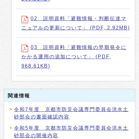
02 説明資料「避難情報・判断伝達マ
ニュアルの更新について」 (PDF, 2.92MB)
03 説明資料「避難情報の早期発令に
かかる運用の追加について」 (PDF,
968.61KB)
関連情報
令和7年度 京都市防災会議専門委員会洪水土
砂部会の書面確認内容
令和5年度 京都市防災会議専門委員会洪水土
砂部会の開催内容