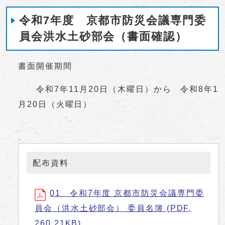
令和7年度 京都市防災会議専門委
員会洪水土砂部会（書面確認）
書面開催期間
令和7年11月20日（木曜日）から 令和8年1
月20日（火曜日）
配布資料
01 令和7年度 京都市防災会議専門委
員会（洪水土砂部会） 委員名簿 (PDF,
260.21KB)