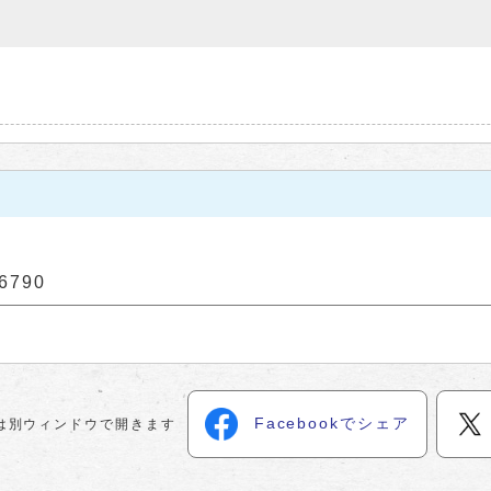
6790
Facebookでシェア
は別ウィンドウで開きます