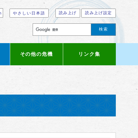
読み上げ
読み上げ設定
n
やさしい日本語
検索
その他の危機
リンク集