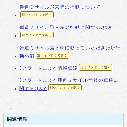
弾道ミサイル飛来時の行動について
別ウインドウで開く
弾道ミサイル飛来時の行動に関するQ&A
別ウインドウで開く
弾道ミサイル落下時に取っていただきたい行
動の例
別ウインドウで開く
Jアラートによる情報伝達
別ウインドウで開く
Jアラートによる弾道ミサイル情報の伝達に
関するQ＆A
別ウインドウで開く
関連情報