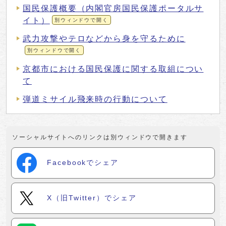
国民保護概要（内閣官房国民保護ポータルサ
イト）
別ウィンドウで開く
武力攻撃やテロなどから身を守るために
別ウィンドウで開く
京都市における国民保護に関する取組につい
て
弾道ミサイル飛来時の行動について
ソーシャルサイトへのリンクは別ウィンドウで開きます
Facebookでシェア
X（旧Twitter）でシェア