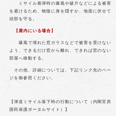
ミサイル着弾時の爆風や破片などによる被害
を避けるため、物陰に身を隠すか、地面に伏せて
頭部を守る。
【屋内にいる場合】
爆風で壊れた窓ガラスなどで被害を受けない
よう、できるだけ窓から離れ、できれば窓のない
部屋へ移動する。
その他、詳細については、下記リンク先のペー
ジを御参照ください。
【弾道ミサイル落下時の行動について（内閣官房
国民保護ポータルサイト）】