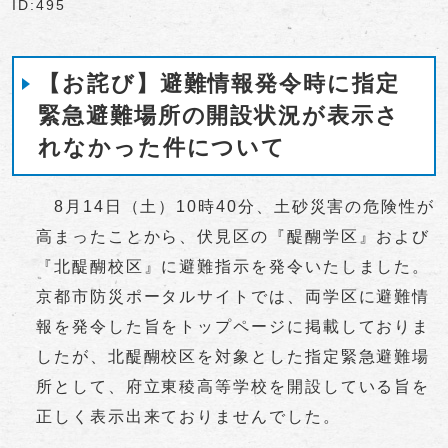
ID:495
【お詫び】避難情報発令時に指定
緊急避難場所の開設状況が表示さ
れなかった件について
8月14日（土）10時40分、土砂災害の危険性が
高まったことから、伏見区の『醍醐学区』および
『北醍醐校区』に避難指示を発令いたしました。
京都市防災ポータルサイトでは、両学区に避難情
報を発令した旨をトップページに掲載しておりま
したが、北醍醐校区を対象とした指定緊急避難場
所として、府立東稜高等学校を開設している旨を
正しく表示出来ておりませんでした。