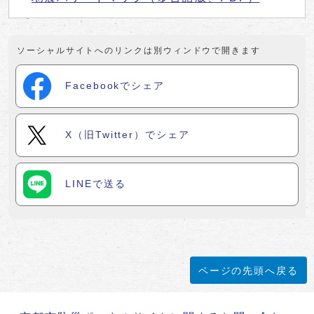
ソーシャルサイトへのリンクは別ウィンドウで開きます
Facebookでシェア
X（旧Twitter）でシェア
LINEで送る
ページの先頭へ戻る