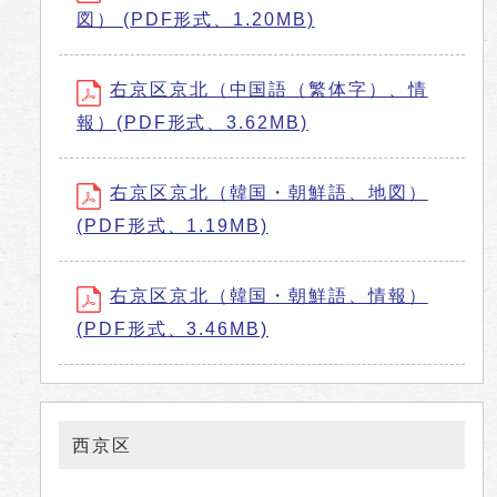
図） (PDF形式、1.20MB)
右京区京北（中国語（繁体字）、情
報）(PDF形式、3.62MB)
右京区京北（韓国・朝鮮語、地図）
(PDF形式、1.19MB)
右京区京北（韓国・朝鮮語、情報）
(PDF形式、3.46MB)
西京区