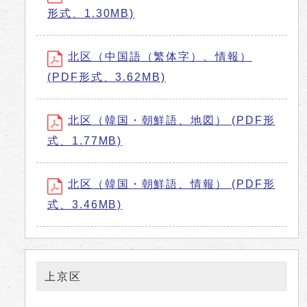
形式、1.30MB)
北区（中国語（繁体字）、情報）
(PDF形式、3.62MB)
北区（韓国・朝鮮語、地図） (PDF形
式、1.77MB)
北区（韓国・朝鮮語、情報） (PDF形
式、3.46MB)
上京区