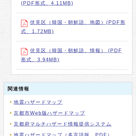
(PDF形式、4.11MB)
伏見区（韓国・朝鮮語、地図）(PDF形
式、1.72MB)
伏見区（韓国・朝鮮語、情報） (PDF
形式、3.94MB)
関連情報
地震ハザードマップ
京都市Web版ハザードマップ
京都府マルチハザード情報提供システム
地震ハザードマップ（多言語版、PDF）