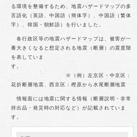
る環境を整備するため、地震ハザードマップの多
言語化（英語、中国語（簡体字）、中国語（繁体
字）、韓国・朝鮮語）を行いました。
各行政区等の地震ハザードマップは、被害が一
番大きくなると想定される地震（断層）の震度階
を表していま
す。
※（例）左京区・中京区：
花折断層地震、西京区：樫原から水尾断層地震
情報面には地震に関する情報（断層説明・非常
持出品・発災時の対応など）が記載されていま
す。