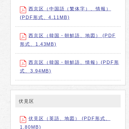
西京区（中国語（繁体字）、情報）
(PDF形式、4.11MB)
西京区（韓国・朝鮮語、地図） (PDF
形式、1.43MB)
西京区（韓国・朝鮮語、情報）(PDF形
式、3.94MB)
伏見区
伏見区（英語、地図） (PDF形式、
1.80MB)