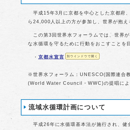
平成15年3月に京都を中心とした京都府、
ら24,000人以上の方が参加し、世界が
この第3回世界水フォーラムでは、世界が
な水循環を守るために行動をおこすことを
・
京都水宣言
別ウインドウで開く
※世界水フォーラム：UNESCO(国際連
(World Water Council・WWC
流域水循環計画について
平成26年に水循環基本法が施行され、健