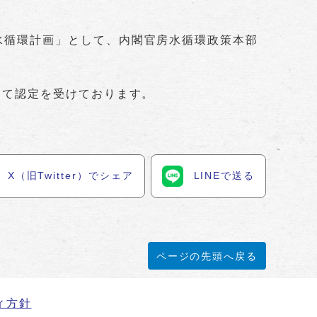
水循環計画」として、内閣官房水循環政策本部
して認定を受けております。
X（旧Twitter）でシェア
LINEで送る
ページの先頭へ戻る
ィ方針