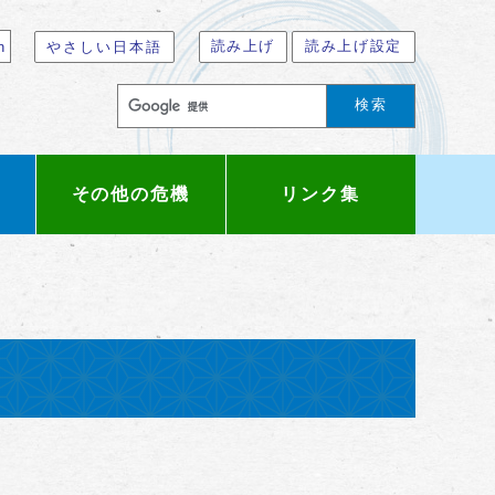
読み上げ
読み上げ設定
n
やさしい日本語
検索
その他の危機
リンク集