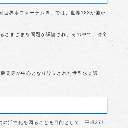
回世界水フォーラム※」では、世界183か国か
るさまざまな問題が議論され、その中で、健全
。
国際機関等が中心となり設立された世界水会議
。
の活性化を図ることを目的として、平成27年