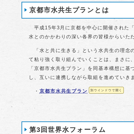
京都市水共生プランとは
平成15年3月に京都を中心に開催された
水とのかかわりの深い各界の皆様からいただ
「水と共に生きる」という水共生の理念の
て粘り強く取り組んでいくことは、まさに
「京都市水共生プラン」を同基本構想に基
し、互いに連携しながら取組を進めていき
・
京都市水共生プラン
別ウインドウで開く
第3回世界水フォーラム