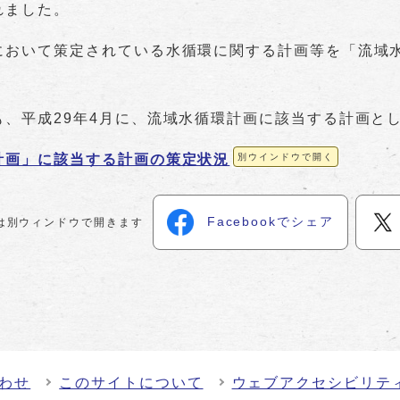
れました。
おいて策定されている水循環に関する計画等を「流域
、平成29年4月に、流域水循環計画に該当する計画と
計画」に該当する計画の策定状況
別ウインドウで開く
Facebookでシェア
は別ウィンドウで開きます
わせ
このサイトについて
ウェブアクセシビリテ