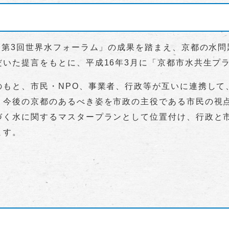
「第3回世界水フォーラム」の成果を踏まえ、京都の水問
いた提言をもとに、平成16年3月に「京都市水共生プ
もと、市民・NPO、事業者、行政等が互いに連携して
、今後の京都のあるべき姿を市政の主役である市民の視
づく水に関するマスタープランとして位置付け、行政と市
ます。