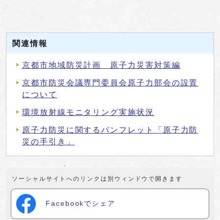
関連情報
京都市地域防災計画 原子力災害対策編
京都市防災会議専門委員会原子力部会の設置
について
環境放射線モニタリング実施状況
原子力防災に関するパンフレット「原子力防
災の手引き」
ソーシャルサイトへのリンクは別ウィンドウで開きます
Facebookでシェア