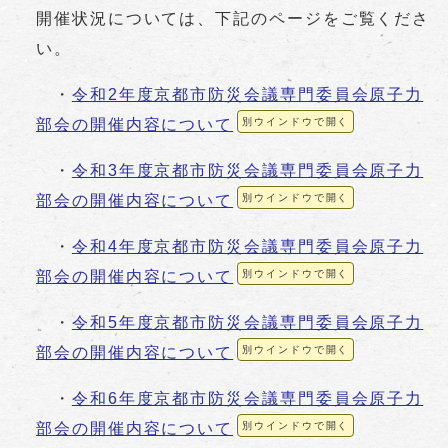
開催状況については、下記のページをご覧くださ
い。
・
令和2年度京都市防災会議専門委員会原子力
部会の開催内容について
別ウインドウで開く
・
令和3年度京都市防災会議専門委員会原子力
部会の開催内容について
別ウインドウで開く
・
令和4年度京都市防災会議専門委員会原子力
部会の開催内容について
別ウインドウで開く
・
令和5年度京都市防災会議専門委員会原子力
部会の開催内容について
別ウインドウで開く
・
令和6年度京都市防災会議専門委員会原子力
部会の開催内容について
別ウインドウで開く