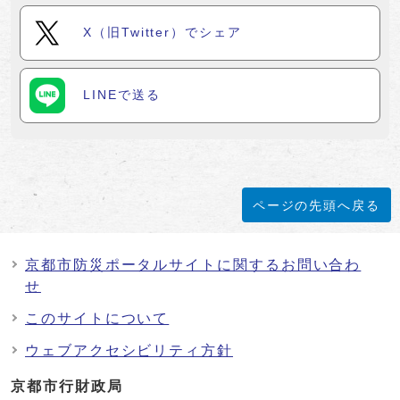
X（旧Twitter）でシェア
LINEで送る
ページの先頭へ戻る
京都市防災ポータルサイトに関するお問い合わ
せ
このサイトについて
ウェブアクセシビリティ方針
京都市行財政局