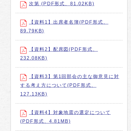
次第 (PDF形式、81.02KB)
【資料1】出席者名簿(PDF形式、
89.79KB)
【資料2】配席図(PDF形式、
232.08KB)
【資料3】第1回部会の主な御意見に対
する考え方について(PDF形式、
127.13KB)
【資料4】対象地震の選定について
(PDF形式、4.81MB)