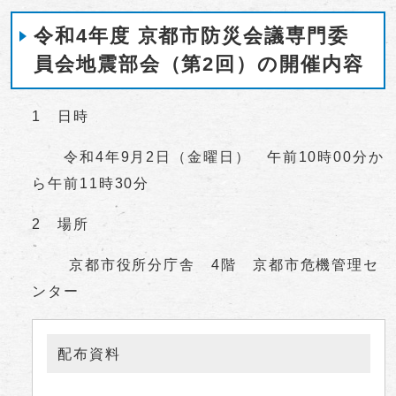
令和4年度 京都市防災会議専門委
員会地震部会（第2回）の開催内容
1 日時
令和4年9月2日（金曜日） 午前10時00分か
ら午前11時30分
2 場所
京都市役所分庁舎 4階 京都市危機管理セ
ンター
配布資料