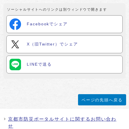
ソーシャルサイトへのリンクは別ウィンドウで開きます
Facebookでシェア
X（旧Twitter）でシェア
LINEで送る
ページの先頭へ戻る
京都市防災ポータルサイトに関するお問い合わ
せ