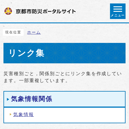
ページの先頭です
メニュー
ここから本文です
ホーム
現在位置
リンク集
災害種別ごと，関係別ごとにリンク集を作成してい
ます。一部重複しています。
メインメニュー
気象情報関係
気象情報