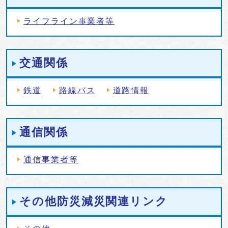
ライフライン事業者等
交通関係
鉄道
路線バス
道路情報
通信関係
通信事業者等
その他防災減災関連リンク