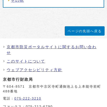
その他
ページの先頭へ戻る
京都市防災ポータルサイトに関するお問い合わ
せ
このサイトについて
ウェブアクセシビリティ方針
京都市行財政局
〒604-8571 京都市中京区寺町通御池上る上本能寺前町
488番地
電話：
075-222-3210
ファックス：075-212-6790