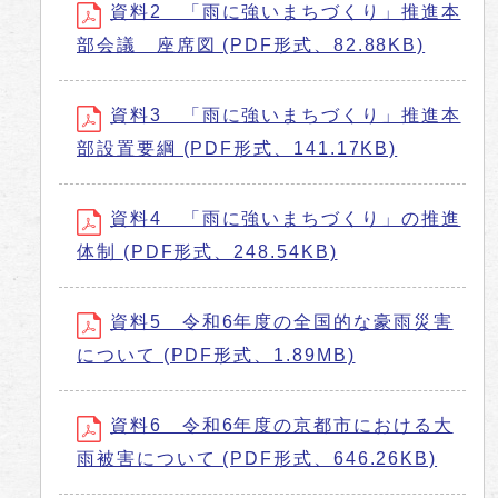
資料2 「雨に強いまちづくり」推進本
部会議 座席図 (PDF形式、82.88KB)
資料3 「雨に強いまちづくり」推進本
部設置要綱 (PDF形式、141.17KB)
資料4 「雨に強いまちづくり」の推進
体制 (PDF形式、248.54KB)
資料5 令和6年度の全国的な豪雨災害
について (PDF形式、1.89MB)
資料6 令和6年度の京都市における大
雨被害について (PDF形式、646.26KB)