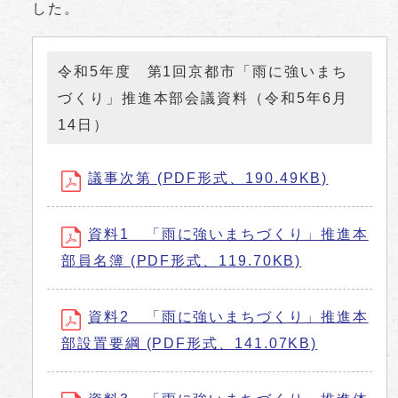
した。
令和5年度 第1回京都市「雨に強いまち
づくり」推進本部会議資料（令和5年6月
14日）
議事次第 (PDF形式、190.49KB)
資料1 「雨に強いまちづくり」推進本
部員名簿 (PDF形式、119.70KB)
資料2 「雨に強いまちづくり」推進本
部設置要綱 (PDF形式、141.07KB)