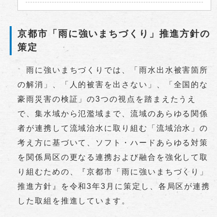
京都市「雨に強いまちづくり」推進方針の
策定
雨に強いまちづくりでは、「雨水出水被害箇所
の解消」、「人的被害を出さない」、「全国的な
豪雨災害の検証」の3つの視点を踏まえたうえ
で、集水域から氾濫域まで、流域のあらゆる関係
者が連携して流域治水に取り組む「流域治水」の
考え方に基づいて、ソフト・ハードあらゆる対策
を関係局区の更なる連携および融合を強化して取
り組むための、『京都市「雨に強いまちづくり」
推進方針』を令和3年3月に策定し、各局区が連携
した取組を推進しています。