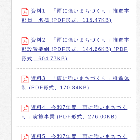
資料1 「雨に強いまちづくり」推進本
部員 名簿 (PDF形式、115.47KB)
資料2 「雨に強いまちづくり」推進本
部設置要綱 (PDF形式、144.66KB) (PDF
形式、604.77KB)
資料3 「雨に強いまちづくり」推進体
制 (PDF形式、170.84KB)
資料4 令和7年度「雨に強いまちづく
り」実施事業 (PDF形式、276.00KB)
資料5 令和7年度「雨に強いまちづく