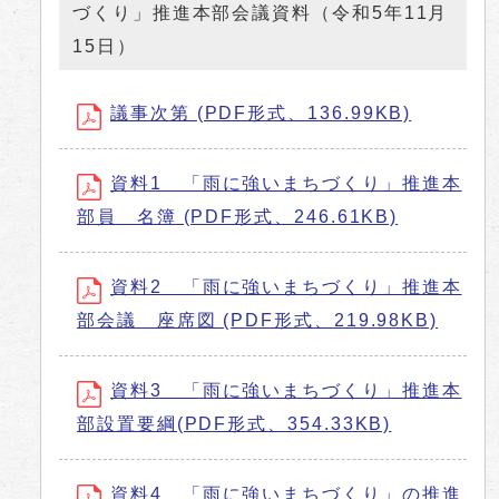
づくり」推進本部会議資料（令和5年11月
15日）
議事次第 (PDF形式、136.99KB)
資料1 「雨に強いまちづくり」推進本
部員 名簿 (PDF形式、246.61KB)
資料2 「雨に強いまちづくり」推進本
部会議 座席図 (PDF形式、219.98KB)
資料3 「雨に強いまちづくり」推進本
部設置要綱(PDF形式、354.33KB)
資料4 「雨に強いまちづくり」の推進