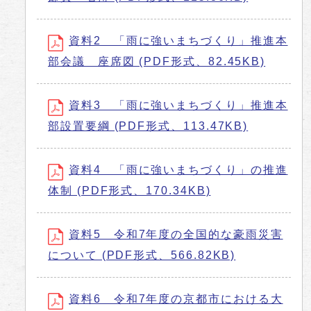
資料2 「雨に強いまちづくり」推進本
部会議 座席図 (PDF形式、82.45KB)
資料3 「雨に強いまちづくり」推進本
部設置要綱 (PDF形式、113.47KB)
資料4 「雨に強いまちづくり」の推進
体制 (PDF形式、170.34KB)
資料5 令和7年度の全国的な豪雨災害
について (PDF形式、566.82KB)
資料6 令和7年度の京都市における大