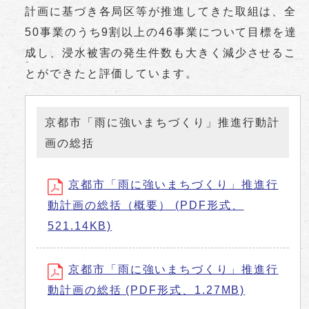
計画に基づき各局区等が推進してきた取組は、全
50事業のうち9割以上の46事業について目標を達
成し、浸水被害の発生件数も大きく減少させるこ
とができたと評価しています。
京都市「雨に強いまちづくり」推進行動計
画の総括
京都市「雨に強いまちづくり」推進行
動計画の総括（概要） (PDF形式、
521.14KB)
京都市「雨に強いまちづくり」推進行
動計画の総括 (PDF形式、1.27MB)