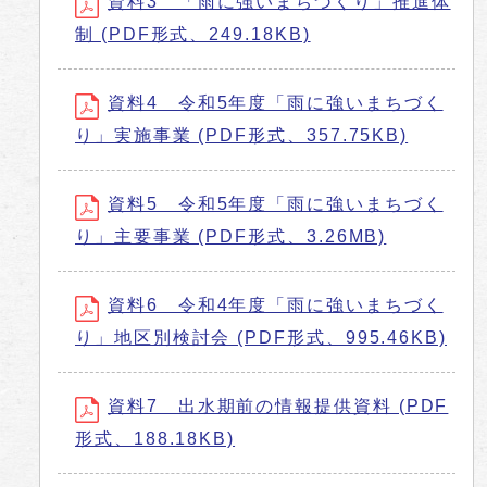
資料3 「雨に強いまちづくり」推進体
制 (PDF形式、249.18KB)
資料4 令和5年度「雨に強いまちづく
り」実施事業 (PDF形式、357.75KB)
資料5 令和5年度「雨に強いまちづく
り」主要事業 (PDF形式、3.26MB)
資料6 令和4年度「雨に強いまちづく
り」地区別検討会 (PDF形式、995.46KB)
資料7 出水期前の情報提供資料 (PDF
形式、188.18KB)