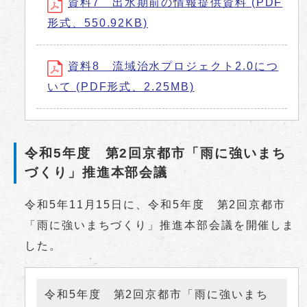
資料7 出水期前の情報提供資料 (PDF
形式、550.92KB)
資料8 流域治水プロジェクト2.0につ
いて (PDF形式、2.25MB)
令和5年度 第2回京都市「雨に強いまち
づくり」推進本部会議
令和5年11月15日に、令和5年度 第2回京都市
「雨に強いまちづくり」推進本部会議を開催しま
した。
令和5年度 第2回京都市「雨に強いまち