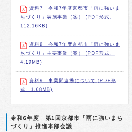
資料7 令和7年度京都市「雨に強いま
ちづくり」実施事業（案） (PDF形式、
112.16KB)
資料8 令和7年度京都市「雨に強いま
ちづくり」主要事業（案） (PDF形式、
4.19MB)
資料9 事業間連携について (PDF形
式、1.68MB)
令和6年度 第1回京都市「雨に強いまち
づくり」推進本部会議