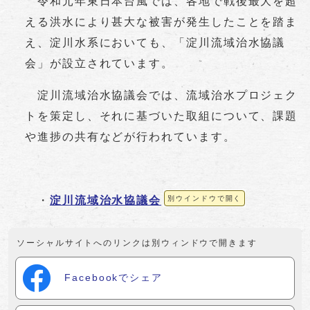
令和元年東日本台風では、各地で戦後最大を超
える洪水により甚大な被害が発生したことを踏ま
え、淀川水系においても、「淀川流域治水協議
会」が設立されています。
淀川流域治水協議会では、流域治水プロジェク
トを策定し、それに基づいた取組について、課題
や進捗の共有などが行われています。
・
淀川流域治水協議会
別ウインドウで開く
ソーシャルサイトへのリンクは別ウィンドウで開きます
Facebookでシェア