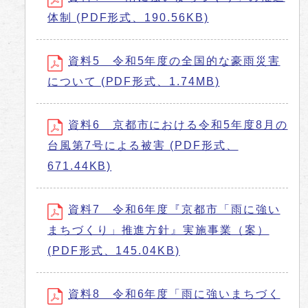
体制 (PDF形式、190.56KB)
資料5 令和5年度の全国的な豪雨災害
について (PDF形式、1.74MB)
資料6 京都市における令和5年度8月の
台風第7号による被害 (PDF形式、
671.44KB)
資料7 令和6年度『京都市「雨に強い
まちづくり」推進方針』実施事業（案）
(PDF形式、145.04KB)
資料8 令和6年度「雨に強いまちづく