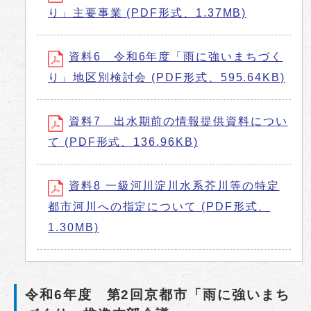
り」主要事業 (PDF形式、1.37MB)
資料6 令和6年度「雨に強いまちづく
り」地区別検討会 (PDF形式、595.64KB)
資料7 出水期前の情報提供資料につい
て (PDF形式、136.96KB)
資料8 一級河川淀川水系芥川等の特定
都市河川への指定について (PDF形式、
1.30MB)
令和6年度 第2回京都市「雨に強いまち