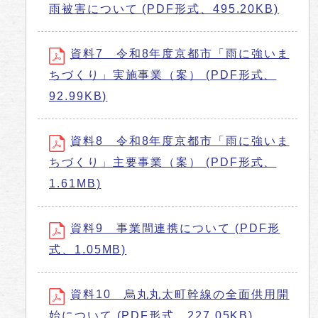
雨被害について (PDF形式、495.20KB)
資料7 令和8年度京都市「雨に強いま
ちづくり」実施事業（案） (PDF形式、
92.99KB)
資料8 令和8年度京都市「雨に強いま
ちづくり」主要事業（案） (PDF形式、
1.61MB)
資料9 事業間連携について (PDF形
式、1.05MB)
資料10 烏丸丸太町幹線の全面供用開
始について (PDF形式、227.05KB)