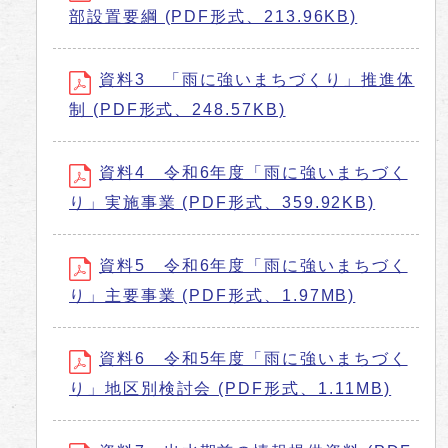
部設置要綱 (PDF形式、213.96KB)
資料3 「雨に強いまちづくり」推進体
制 (PDF形式、248.57KB)
資料4 令和6年度「雨に強いまちづく
り」実施事業 (PDF形式、359.92KB)
資料5 令和6年度「雨に強いまちづく
り」主要事業 (PDF形式、1.97MB)
資料6 令和5年度「雨に強いまちづく
り」地区別検討会 (PDF形式、1.11MB)