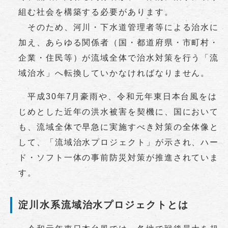
組む社会を構築する必要があります。
そのため、河川・下水道管理者等による治水に
加え、あらゆる関係者（国・都道府県・市町村・
企業・住民等）が流域全体で治水対策を行う「流
域治水」へ転換していかなければなりません。
平成30年7月豪雨や、令和元年東日本台風をは
じめとした近年の洪水被害を契機に、国において
も、流域全体で早急に実施すべき対策の全体像と
して、「流域治水プロジェクト」が示され、ハー
ド・ソフト一体の事前防災対策が推進されていま
す。
淀川水系流域治水プロジェクトとは