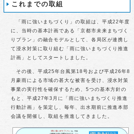
これまでの取組
「雨に強いまちづくり」の取組は、平成22年度
に、当時の基本計画である「京都市未来まちづく
りプラン」の融合モデルとして、各局区が連携し
て浸水対策に取り組む「雨に強いまちづくり推進
計画」としてスタートしました。
その後、平成25年台風第18号および平成26年8
月豪雨による市域の甚大な被害を受け、浸水対策
事業の実行性を確保するため、5つの基本方針の
もと、平成27年3月に「雨に強いまちづくり推進
行動計画」を策定し、毎年、出水期前に推進本部
会議を開催し、取組を推進してきました。