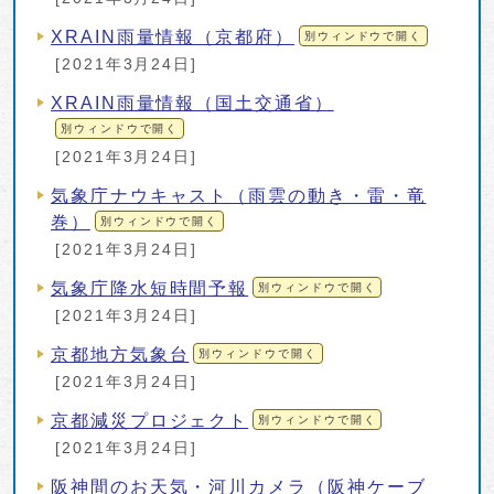
XRAIN雨量情報（京都府）
別ウィンドウで開く
[2021年3月24日]
XRAIN雨量情報（国土交通省）
別ウィンドウで開く
[2021年3月24日]
気象庁ナウキャスト（雨雲の動き・雷・竜
巻）
別ウィンドウで開く
[2021年3月24日]
気象庁降水短時間予報
別ウィンドウで開く
[2021年3月24日]
京都地方気象台
別ウィンドウで開く
[2021年3月24日]
京都減災プロジェクト
別ウィンドウで開く
[2021年3月24日]
阪神間のお天気・河川カメラ（阪神ケーブ