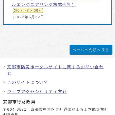
ルエンジニアリング株式会社）
別ウィンドウで開く
[2022年6月22日]
ページの先頭へ戻る
京都市防災ポータルサイトに関するお問い合わ
せ
このサイトについて
ウェブアクセシビリティ方針
京都市行財政局
〒604-8571 京都市中京区寺町通御池上る上本能寺前町
488番地