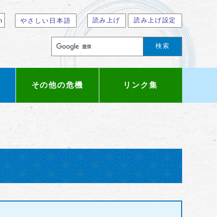
読み上げ
読み上げ設定
n
やさしい日本語
検索
その他の危機
リンク集