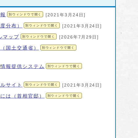
情報
別ウィンドウで開く
[2021年3月24日]
険度分布）
別ウィンドウで開く
[2021年3月24日]
ベルマップ
別ウィンドウで開く
[2026年7月29日]
ー（国土交通省）
別ウィンドウで開く
ド情報提供システム
別ウィンドウで開く
タルサイト
別ウィンドウで開く
[2021年3月24日]
るには（首相官邸）
別ウィンドウで開く