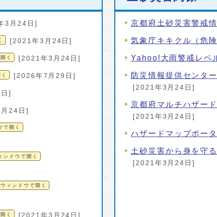
京都府土砂災害警戒
1年3月24日]
気象庁キキクル（危
く
[2021年3月24日]
Yahoo!大雨警戒レ
で開く
[2021年3月24日]
防災情報提供センタ
開く
[2026年7月29日]
[2021年3月24日]
9日]
京都府マルチハザー
3月24日]
[2021年3月24日]
ウで開く
ハザードマップポー
土砂災害から身を守
ィンドウで開く
[2021年3月24日]
別ウィンドウで開く
で開く
[2021年3月24日]