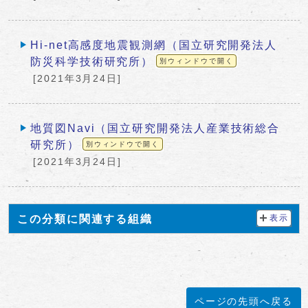
Hi-net高感度地震観測網（国立研究開発法人
防災科学技術研究所）
別ウィンドウで開く
[2021年3月24日]
地質図Navi（国立研究開発法人産業技術総合
研究所）
別ウィンドウで開く
[2021年3月24日]
この分類に関連する組織
表示
ページの先頭へ戻る