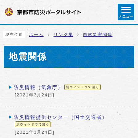
ページの先頭です
メニュー
ここから本文です
ホーム
リンク集
自然災害関係
現在位置
地震関係
メインメニュー
防災情報（気象庁）
別ウィンドウで開く
[2021年3月24日]
防災情報提供センター（国土交通省）
別ウィンドウで開く
[2021年3月24日]