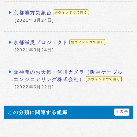
京都地方気象台
別ウィンドウで開く
[2021年3月24日]
京都減災プロジェクト
別ウィンドウで開く
[2021年3月24日]
阪神間のお天気・河川カメラ（阪神ケーブル
エンジニアリング株式会社）
別ウィンドウで開く
[2022年6月22日]
この分類に関連する組織
表示