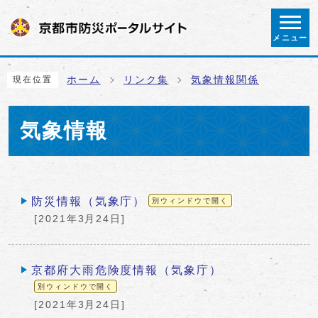
ページの先頭です
メニュー
ここから本文です
ホーム
リンク集
気象情報関係
現在位置
気象情報
メインメニュー
防災情報（気象庁）
別ウィンドウで開く
[2021年3月24日]
京都府大雨危険度情報（気象庁）
別ウィンドウで開く
[2021年3月24日]