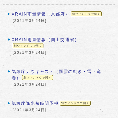
XRAIN雨量情報（京都府）
別ウィンドウで開く
[2021年3月24日]
XRAIN雨量情報（国土交通省）
別ウィンドウで開く
[2021年3月24日]
気象庁ナウキャスト（雨雲の動き・雷・竜
巻）
別ウィンドウで開く
[2021年3月24日]
気象庁降水短時間予報
別ウィンドウで開く
[2021年3月24日]