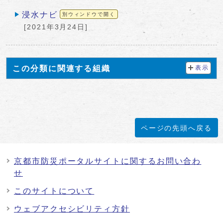
浸水ナビ
別ウィンドウで開く
[2021年3月24日]
この分類に関連する組織
表示
ページの先頭へ戻る
京都市防災ポータルサイトに関するお問い合わ
せ
このサイトについて
ウェブアクセシビリティ方針