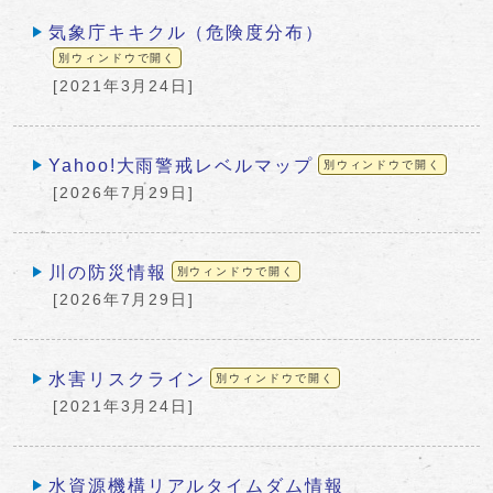
気象庁キキクル（危険度分布）
別ウィンドウで開く
[2021年3月24日]
Yahoo!大雨警戒レベルマップ
別ウィンドウで開く
[2026年7月29日]
川の防災情報
別ウィンドウで開く
[2026年7月29日]
水害リスクライン
別ウィンドウで開く
[2021年3月24日]
水資源機構リアルタイムダム情報