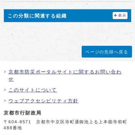
この分類に関連する組織
表示
ページの先頭へ戻る
京都市防災ポータルサイトに関するお問い合わ
せ
このサイトについて
ウェブアクセシビリティ方針
京都市行財政局
〒604-8571 京都市中京区寺町通御池上る上本能寺前町
488番地