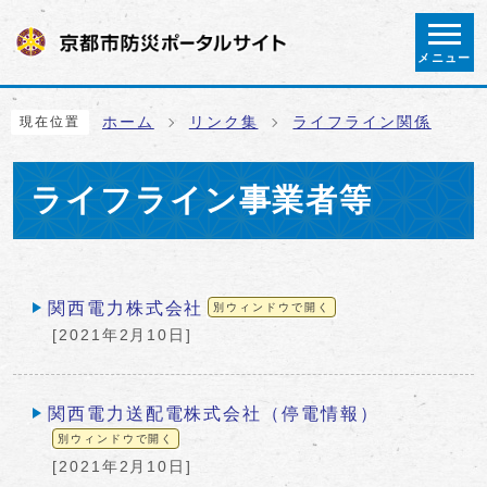
ページの先頭です
メニュー
ここから本文です
ホーム
リンク集
ライフライン関係
現在位置
ライフライン事業者等
メインメニュー
関西電力株式会社
別ウィンドウで開く
[2021年2月10日]
関西電力送配電株式会社（停電情報）
別ウィンドウで開く
[2021年2月10日]