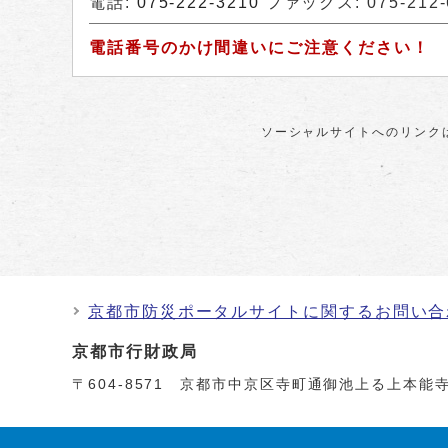
電話:
075-222-3210
ファックス: 075-212-
電話番号のかけ間違いにご注意ください！
ソーシャルサイトへのリンク
京都市防災ポータルサイトに関するお問い合
京都市行財政局
〒604-8571 京都市中京区寺町通御池上る上本能寺