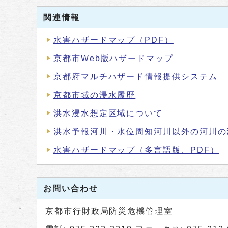
関連情報
水害ハザードマップ（PDF）
京都市Web版ハザードマップ
京都府マルチハザード情報提供システム
京都市域の浸水履歴
洪水浸水想定区域について
洪水予報河川・水位周知河川以外の河川の
水害ハザードマップ（多言語版、PDF）
お問い合わせ
京都市行財政局防災危機管理室