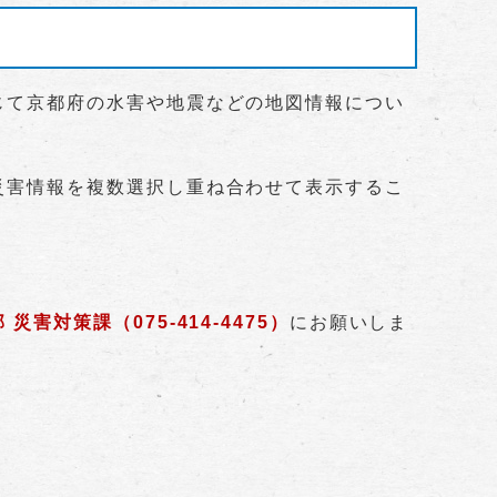
じて京都府の水害や地震などの地図情報につい
災害情報を複数選択し重ね合わせて表示するこ
対策課（075‐414‐4475）
にお願いしま