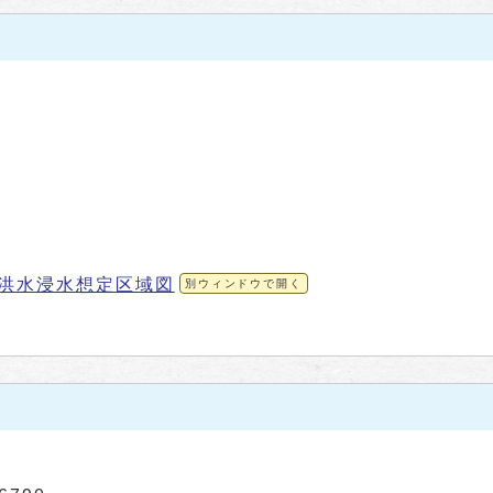
洪水浸水想定区域図
別ウィンドウで開く