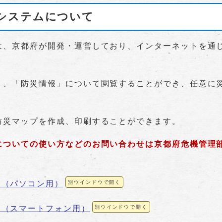
システムについて
、京都府が開発・運営しており、インターネットを通
、「防災情報」について閲覧することができ、任意に
災マップを作成、印刷することができます。
いての使い方などのお問い合わせは京都府危機管理部 災害
ム（パソコン用）
別ウインドウで開く
ム（スマートフォン用）
別ウインドウで開く