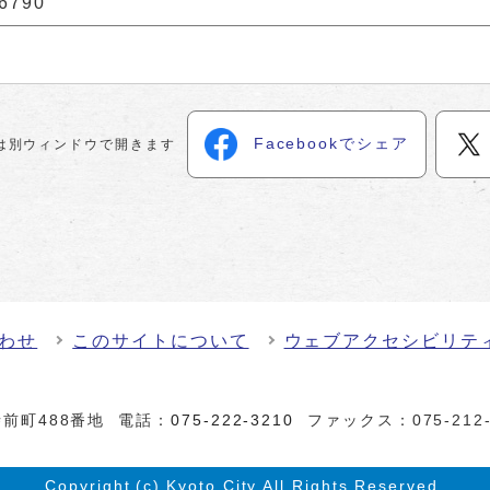
6790
Facebookでシェア
は別ウィンドウで開きます
わせ
このサイトについて
ウェブアクセシビリテ
前町488番地
電話：
075-222-3210
ファックス：075-212-
Copyright (c) Kyoto City,All Rights Reserved.