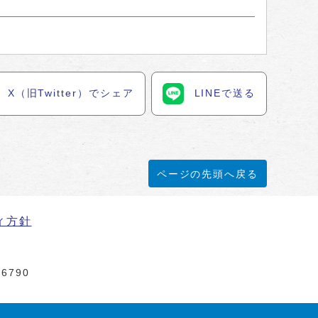
X（旧Twitter）でシェア
LINEで送る
ページの先頭へ戻る
ィ方針
6790