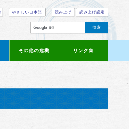
読み上げ
読み上げ設定
n
やさしい日本語
検索
その他の危機
リンク集