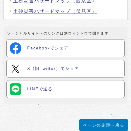
土砂災害ハザードマップ（西京区）
土砂災害ハザードマップ（伏見区）
ソーシャルサイトへのリンクは別ウィンドウで開きます
Facebookでシェア
X（旧Twitter）でシェア
LINEで送る
ページの先頭へ戻る