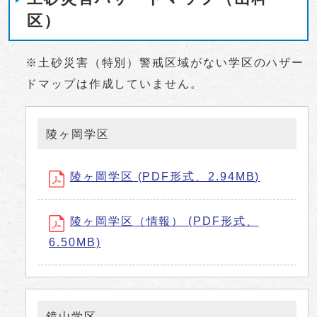
区）
※土砂災害（特別）警戒区域がない学区のハザー
ドマップは作成していません。
陵ヶ岡学区
陵ヶ岡学区 (PDF形式、2.94MB)
陵ヶ岡学区（情報） (PDF形式、
6.50MB)
鏡山学区