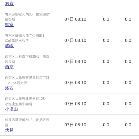
右京
右京区御室大内35 御室消防
07日
08:10
0.0
0.0
出張所
御室
右京区嵯峨天龍寺今堀町1
07日
08:10
0.0
0.0
嵯峨消防出張所
嵯峨
西京区上桂森下町25-1 西京
07日
08:10
0.0
0.0
区役所
西京
西京区大原野東境谷町二丁目
07日
08:10
0.0
0.0
1-2 洛西支所
洛西
西京区大原野北春日町1254
07日
08:10
0.0
0.0
小塩山無線中継所
小塩山
伏見区鷹匠町39-2 伏見区役
07日
08:10
0.0
0.0
所
伏見