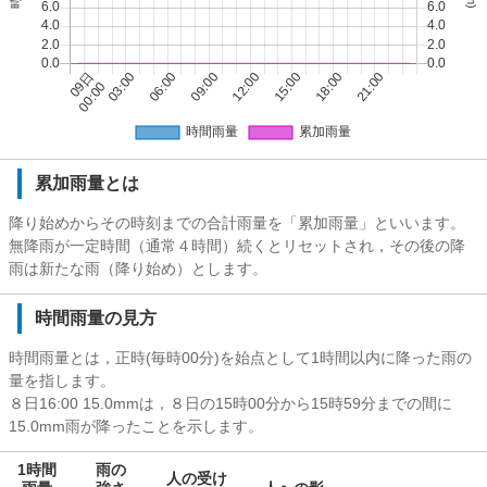
累加雨量とは
降り始めからその時刻までの合計雨量を「累加雨量」といいます。
無降雨が一定時間（通常４時間）続くとリセットされ，その後の降
雨は新たな雨（降り始め）とします。
時間雨量の見方
時間雨量とは，正時(毎時00分)を始点として1時間以内に降った雨の
量を指します。
８日16:00 15.0mmは，８日の15時00分から15時59分までの間に
15.0mm雨が降ったことを示します。
1時間
雨の
人の受け