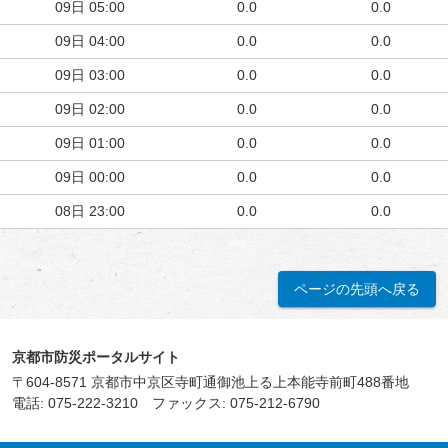
09日
05:00
0.0
0.0
09日
04:00
0.0
0.0
09日
03:00
0.0
0.0
09日
02:00
0.0
0.0
09日
01:00
0.0
0.0
09日
00:00
0.0
0.0
08日
23:00
0.0
0.0
ページの先頭へ戻る
京都市防災ポータルサイト
〒604-8571 京都市中京区寺町通御池上る上本能寺前町488番地
電話:
075-222-3210
ファックス: 075-212-6790