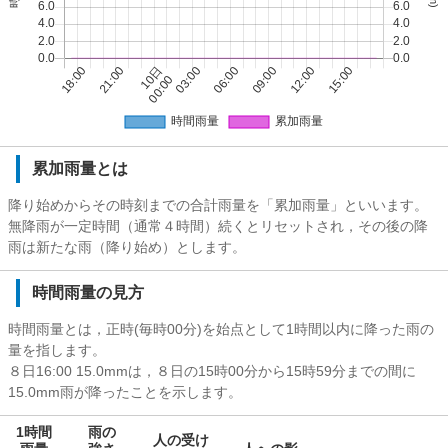
累加雨量とは
降り始めからその時刻までの合計雨量を「累加雨量」といいます。
無降雨が一定時間（通常４時間）続くとリセットされ，その後の降
雨は新たな雨（降り始め）とします。
時間雨量の見方
時間雨量とは，正時(毎時00分)を始点として1時間以内に降った雨の
量を指します。
８日16:00 15.0mmは，８日の15時00分から15時59分までの間に
15.0mm雨が降ったことを示します。
1時間
雨の
人の受け