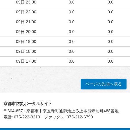
09日
23:00
0.0
0.0
09日
22:00
0.0
0.0
09日
21:00
0.0
0.0
09日
20:00
0.0
0.0
09日
19:00
0.0
0.0
09日
18:00
0.0
0.0
09日
17:00
0.0
0.0
ページの先頭へ戻る
京都市防災ポータルサイト
〒604-8571 京都市中京区寺町通御池上る上本能寺前町488番地
電話:
075-222-3210
ファックス: 075-212-6790