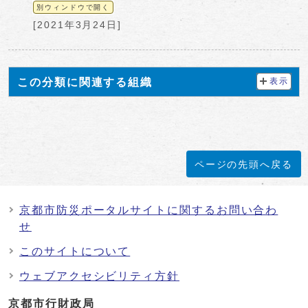
別ウィンドウで開く
[2021年3月24日]
この分類に関連する組織
表示
ページの先頭へ戻る
京都市防災ポータルサイトに関するお問い合わ
せ
このサイトについて
ウェブアクセシビリティ方針
京都市行財政局