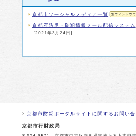
京都市ソーシャルメディア一覧
別ウィンドウ
京都府防災・防犯情報メール配信システム
[2021年3月24日]
京都市防災ポータルサイトに関するお問い合
京都市行財政局
〒604-8571 京都市中京区寺町通御池上る上本能寺