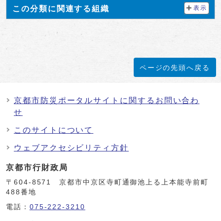
この分類に関連する組織
表示
ページの先頭へ戻る
京都市防災ポータルサイトに関するお問い合わ
せ
このサイトについて
ウェブアクセシビリティ方針
京都市行財政局
〒604-8571 京都市中京区寺町通御池上る上本能寺前町
488番地
電話：
075-222-3210