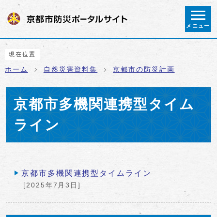
ページの先頭です
メニュー
ここから本文です
現在位置
ホーム
自然災害資料集
京都市の防災計画
京都市多機関連携型タイム
ライン
メインメニュー
京都市多機関連携型タイムライン
[2025年7月3日]