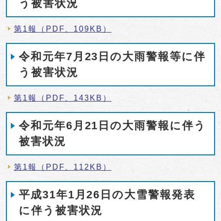
う被害状況
第1報（PDF、109KB）
令和元年7月23日の大雨警報等に伴
う被害状況
第1報（PDF、143KB）
令和元年6月21日の大雨警報に伴う
被害状況
第1報（PDF、112KB）
平成31年1月26日の大雪警報発表
に伴う被害状況