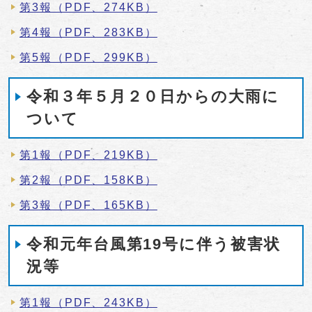
第3報（PDF、274KB）
第4報（PDF、283KB）
第5報（PDF、299KB）
令和３年５月２０日からの大雨に
ついて
第1報（PDF、219KB）
第2報（PDF、158KB）
第3報（PDF、165KB）
令和元年台風第19号に伴う被害状
況等
第1報（PDF、243KB）