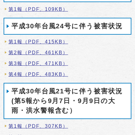
第1報（PDF、109KB）
平成30年台風24号に伴う被害状況
第1報（PDF、415KB）
第2報（PDF、461KB）
第3報（PDF、471KB）
第4報（PDF、483KB）
平成30年台風21号に伴う被害状況
(第5報から9月7日・9月9日の大
雨・洪水警報含む）
第1報（PDF、307KB）