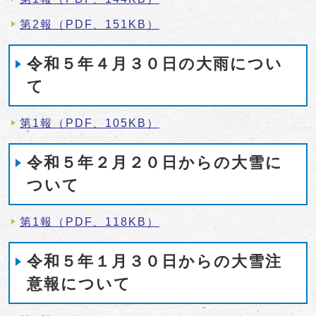
第2報（PDF、151KB）
令和５年４月３０日の大雨につい
て
第1報（PDF、105KB）
令和５年２月２０日からの大雪に
ついて
第1報（PDF、118KB）
令和５年１月３０日からの大雪注
意報について