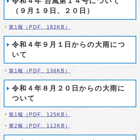
令和４年 台風第１４号について
（９月１９日、２０日）
第1報（PDF、182KB）
令和４年９月１日からの大雨につ
いて
第1報（PDF、136KB）
令和４年８月２０日からの大雨に
ついて
第1報（PDF、125KB）
第2報（PDF、112KB）