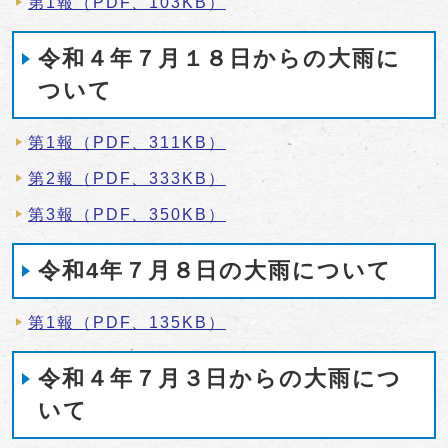
第1報（PDF、103KB）
令和４年７月１８日からの大雨に
ついて
第1報（PDF、311KB）
第2報（PDF、333KB）
第3報（PDF、350KB）
令和4年７月８日の大雨について
第1報（PDF、135KB）
令和４年７月３日からの大雨につ
いて