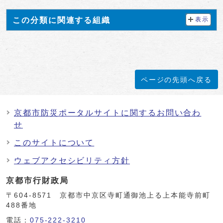
この分類に関連する組織
表示
ページの先頭へ戻る
京都市防災ポータルサイトに関するお問い合わ
せ
このサイトについて
ウェブアクセシビリティ方針
京都市行財政局
〒604-8571 京都市中京区寺町通御池上る上本能寺前町
488番地
電話：
075-222-3210