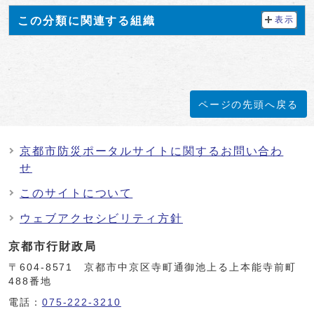
この分類に関連する組織
表示
ページの先頭へ戻る
京都市防災ポータルサイトに関するお問い合わ
せ
このサイトについて
ウェブアクセシビリティ方針
京都市行財政局
〒604-8571 京都市中京区寺町通御池上る上本能寺前町
488番地
電話：
075-222-3210