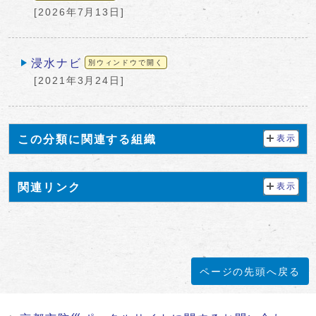
[2026年7月13日]
浸水ナビ
別ウィンドウで開く
[2021年3月24日]
この分類に関連する組織
表示
関連リンク
表示
ページの先頭へ戻る