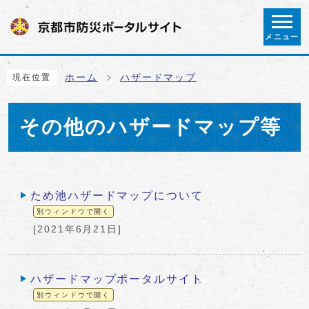
ページの先頭です
メニュー
ここから本文です
ホーム
ハザードマップ
現在位置
その他のハザードマップ等
メインメニュー
ため池ハザードマップについて
別ウィンドウで開く
[2021年6月21日]
ハザードマップポータルサイト
別ウィンドウで開く