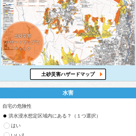
土砂災害
ハザードマップで
チェック
土砂災害ハザードマップ
水害
自宅の危険性
洪水浸水想定区域内にある？（１つ選択）
はい
いいえ