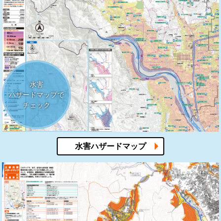
水害
ハザードマップで
チェック
水害ハザードマップ