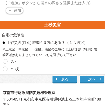
(「追加」ボタンから浸水の深さを選択または入力)
追加
土砂災害
自宅の危険性
土砂災害(特別)警戒区域内にある？（１つ選択）
※上京区、中京区、下京区、南区の全域には土砂災害（特別）警
戒区域はありませんので いいえ を選択して下さい。
はい
いいえ
戻る
次へ
京都市行財政局防災危機管理室
〒604-8571 京都市中京区寺町通御池上る上本能寺前町488
番地