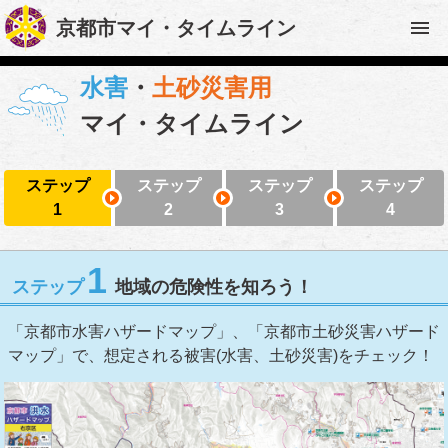
京都市マイ・タイムライン
水害
・
土砂災害用
マイ・タイムライン
ステップ
ステップ
ステップ
ステップ
1
2
3
4
1
ステップ
地域の危険性を知ろう！
「京都市水害ハザードマップ」、「京都市土砂災害ハザード
マップ」で、想定される被害(水害、土砂災害)をチェック！